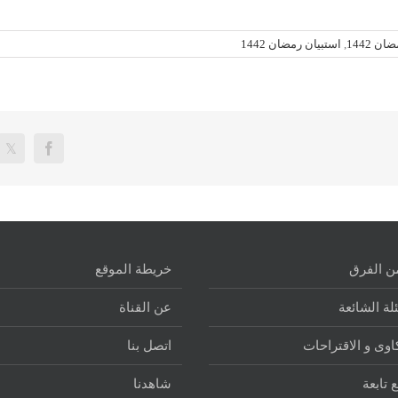
ن 1442
,
استبيان رمضان 1442
ن الفرق
خريطة الموقع
لة الشائعة
عن القناة
وى و الاقتراحات
اتصل بنا
 تابعة
شاهدنا