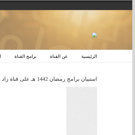
الرئيسية
عن القناة
برامج القناة
ا
استبيان برامج رمضان 1442 هـ على قناة زاد العلمية