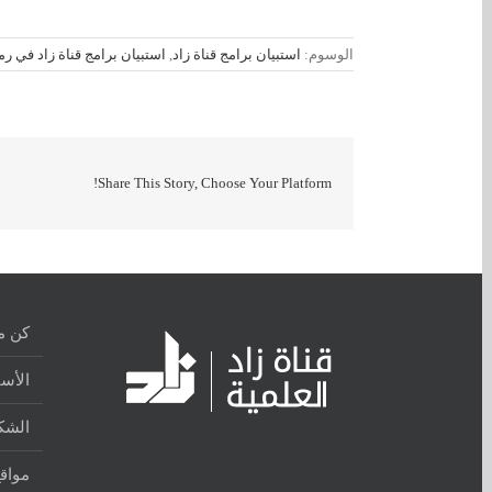
الوسوم:
استبيان برامج قناة زاد
,
استبيان برامج قناة زاد في رمضا
Share This Story, Choose Your Platform!
كن م
الأسئ
الشكا
مواقع