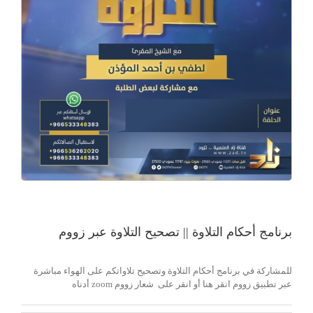
برنامج أحكام التلاوة || تصحيح التلاوة عبر زووم
للمشاركة في برنامج أحكام التلاوة وتصحيح تلاواتكم على الهواء مباشرة
عبر تطبيق زووم انقر هنا أو انقر على شعار زووم zoom أدناه