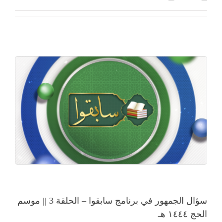
سؤال الجمهور في برنامج سابقوا – الحلقة 3 || موسم
الحج ١٤٤٤ هـ