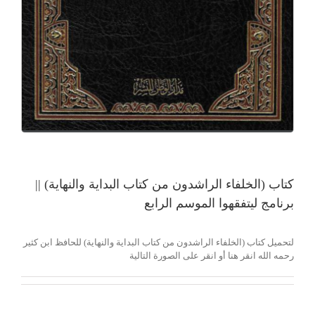
كتاب (الخلفاء الراشدون من كتاب البداية والنهاية) ||
برنامج ليتفقهوا الموسم الرابع
لتحميل كتاب (الخلفاء الراشدون من كتاب البداية والنهاية) للحافظ ابن كثير
رحمه الله انقر هنا أو انقر على الصورة التالية