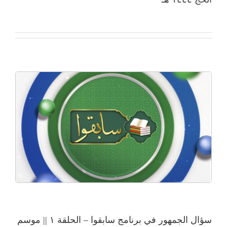
سؤال الجمهور في برنامج سابقوا – الحلقة ١ || موسم