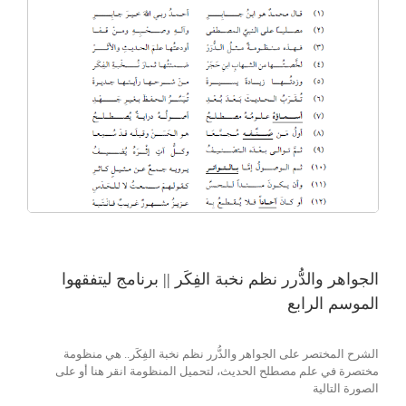
الجواهر والدُّرر نظم نخبة الفِكَر || برنامج ليتفقهوا
الموسم الرابع
الشرح المختصر على الجواهر والدُّرر نظم نخبة الفِكَر.. هي منظومة
مختصرة في علم مصطلح الحديث، لتحميل المنظومة انقر هنا أو على
الصورة التالية