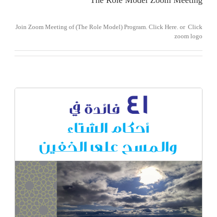
The Role Model Zoom Meeting
Join Zoom Meeting of (The Role Model) Program. Click Here. or Click
zoom logo