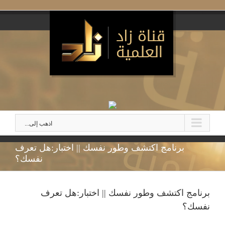
اذهب إلى...
برنامج اكتشف وطور نفسك || اختبار:هل تعرف
نفسك؟
برنامج اكتشف وطور نفسك || اختبار:هل تعرف
نفسك؟