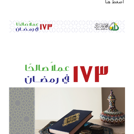
اضغط
هنا