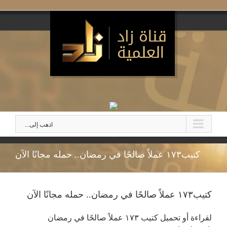
اذهب إلى...
كتيب١٧٣ عملاً صالحًا في رمضان.. حمله مجانًا الآن
كتيب١٧٣ عملاً صالحًا في رمضان.. حمله مجانًا الآن
لقراءة أو تحميل كتيب ١٧٣ عملاً صالحًا في رمضان