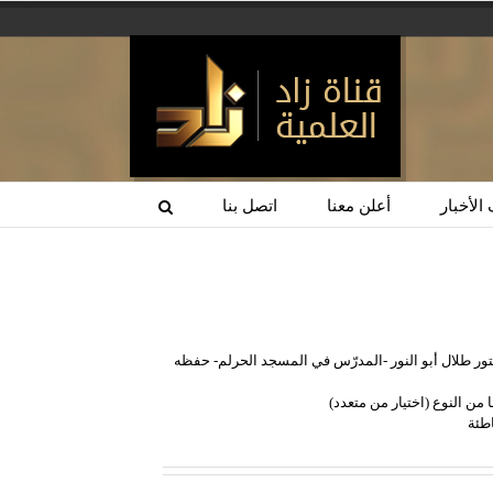
الأخبار
أعلن معنا
اتصل بنا
لبلد الأمين) الضيف الدكتور طلال أبو النور -المدرّس في المسجد الحرلم- حفظه
اطئة