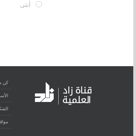
كن م
الأسئ
الشكا
مواقع