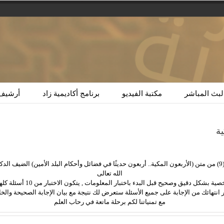
لبث المباشر
مكتبة الفيديو
برنامج أكاديمية زاد
أرشيف 
ية
اختبر معلوماتك مع برنامج ليتفقهوا 2 في مادة الحلقة (9) من متن (الأربعون المكية.. أربعون حديثًا في فضائل وأحكام ا
الله تعالى
ق وصحيح قبل البدء باختبار المعلومات , يتكون الاختبار من 10 أسئلة كلها من النوع (اختيار من متعدد)
 انتهائك من الإجابة على جميع الأسئلة ستعرض لك نتيجة مع بيان الإجابة الصحيحة والخ
مع تمنياتنا لكم برحلة ماتعة في رحاب العلم