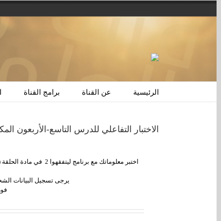
الرئيسية
عن القناة
برامج القناة
ا
الاختبار التفاعلي للدرس التاسع-الأربعون المك
يرجى تسجيل البيانات الشخصية بشكل دقي
فور